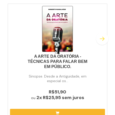
A ARTE DA ORATÓRIA -
TÉCNICAS PARA FALAR BEM
EM PÚBLICO.
Sinopse. Desde a Antiguidade, em
especial os...
R$51,90
2x
R$25,95
sem juros
ou