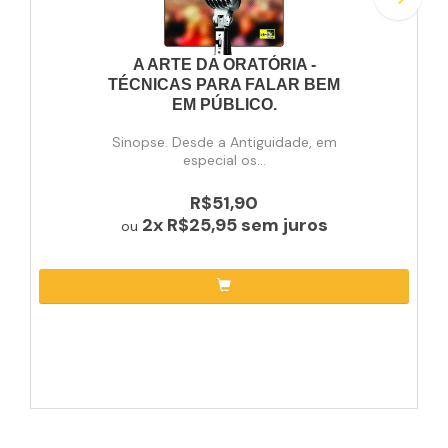
A ARTE DA ORATÓRIA -
TÉCNICAS PARA FALAR BEM
EM PÚBLICO.
Sinopse. Desde a Antiguidade, em
especial os...
R$51,90
2x
R$25,95
sem juros
ou