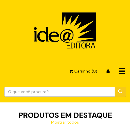
Tog
Carrinho (0)
navi
PRODUTOS EM DESTAQUE
Mostrar todos