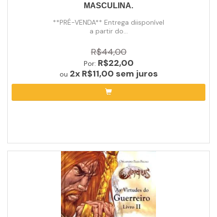
MASCULINA.
**PRÉ-VENDA** Entrega diisponível
a partir do...
R$44,00
R$22,00
Por:
2x
R$11,00
sem juros
ou