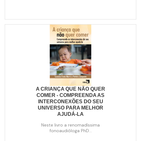
A CRIANÇA QUE NÃO QUER
COMER - COMPREENDA AS
INTERCONEXÕES DO SEU
UNIVERSO PARA MELHOR
AJUDÁ-LA
Neste livro a renomadíssima
fonoaudióloga PhD...