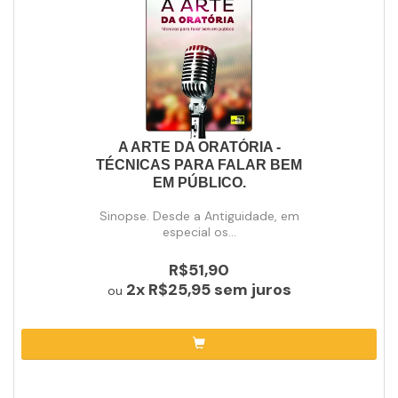
A ARTE DA ORATÓRIA -
TÉCNICAS PARA FALAR BEM
EM PÚBLICO.
Sinopse. Desde a Antiguidade, em
especial os...
R$51,90
2x
R$25,95
sem juros
ou