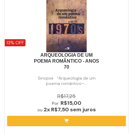
13% OFF
ARQUEOLOGIA DE UM
POEMA ROMÂNTICO - ANOS
70
Sinopse “Arqueologia de um
poema romântico–...
R$17,25
R$15,00
Por:
2x
R$7,50
sem juros
ou