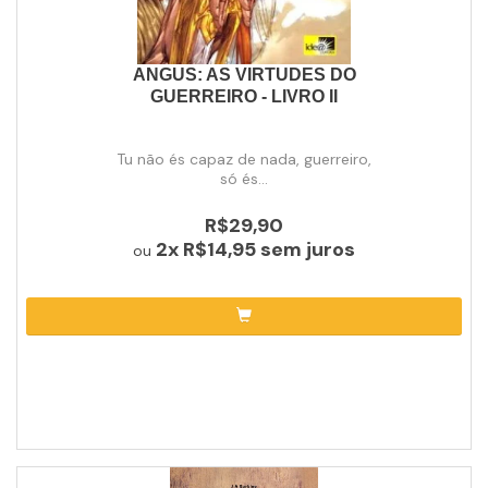
ANGUS: AS VIRTUDES DO
GUERREIRO - LIVRO II
Tu não és capaz de nada, guerreiro,
só és...
R$29,90
2x
R$14,95
sem juros
ou