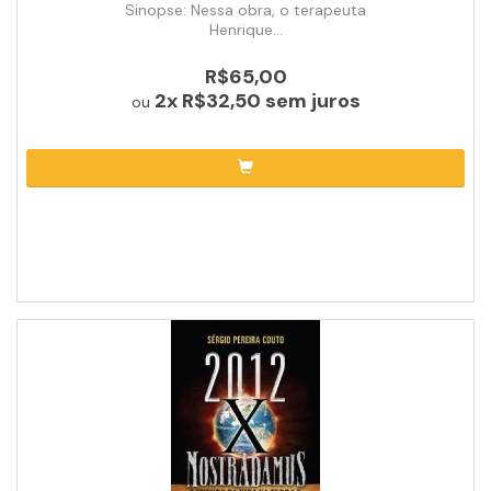
Sinopse: Nessa obra, o terapeuta
Henrique...
R$65,00
2x
R$32,50
sem juros
ou