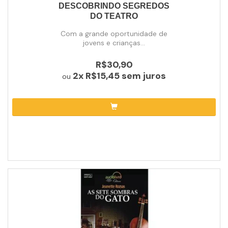
DESCOBRINDO SEGREDOS
DO TEATRO
Com a grande oportunidade de
jovens e crianças...
R$30,90
2x
R$15,45
sem juros
ou