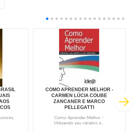
BRASIL
COMO APRENDER MELHOR -
UAIS
CARMEN LÚCIA COUBE
 AOS
ZANCANER E MARCO
ICOS
PELLEGATTI
autores,
Como Aprender Melhor -
Utilizando seu cérebro e...