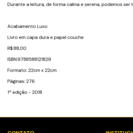
Durante a leitura, de forma calma e serena, podemos ser
Acabamento Luxo
Livro em capa dura e papel couche
R$:88,00
ISBN:9788588121829
Formato: 22cm x 22cm
Páginas: 276
1ª edição - 2018