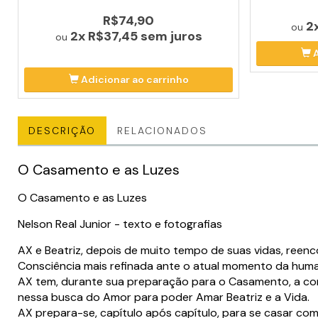
R$74,90
2
ou
2x
R$37,45
sem juros
ou
Adicionar ao carrinho
DESCRIÇÃO
RELACIONADOS
O Casamento e as Luzes
O Casamento e as Luzes
Nelson Real Junior - texto e fotografias
AX e Beatriz, depois de muito tempo de suas vidas, ree
Consciência mais refinada ante o atual momento da hum
AX tem, durante sua preparação para o Casamento, a co
nessa busca do Amor para poder Amar Beatriz e a Vida.
AX prepara-se, capítulo após capítulo, para se casar com