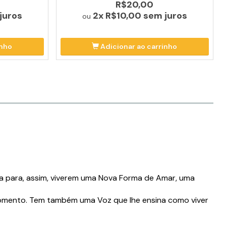
R$20,00
juros
2x
R$10,00
sem juros
ou
inho
Adicionar ao carrinho
ia para, assim, viverem uma Nova Forma de Amar, uma
momento. Tem também uma Voz que lhe ensina como viver