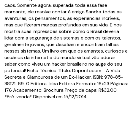
caos. Somente agora, superada toda essa fase
marcante, ele resolve contar à amiga Sandra todas as
aventuras, os pensamentos, as experiências incríveis,
mas que fizeram marcas profundas em sua vida. E nos
mostra suas impressões sobre como o Brasil deveria
lidar com a segurança de sistemas e com os talentos,
geralmente jovens, que desafiam e encontram falhas
nesses sistemas. Um livro em que os amantes, curiosos e
usuários da internet e do mundo virtual vão adorar
saber como viveu um hacker brasileiro no auge do seu
potencial! Ficha Técnica Título: Dnpontocom - A Vida
Secreta e Glamourosa de um Ex-Hacker. ISBN: 978-85-
88121-69-0 Editora: Idea Editora Formato: 16x23 Páginas:
176 Acabamento: Brochura Preço de capa: R$32,00
*Pré-venda* Disponível em 15/12/2014.