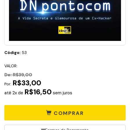
Código:
53
VALOR:
De:
R$39,00
R$33,00
Por:
R$16,50
até 2x de
sem juros
COMPRAR