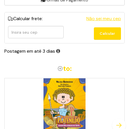
Formas de Pagamento
Calcular frete:
Não sei meu cep
Calcular
Calcular
frete
Postagem em até 3 dias
to: