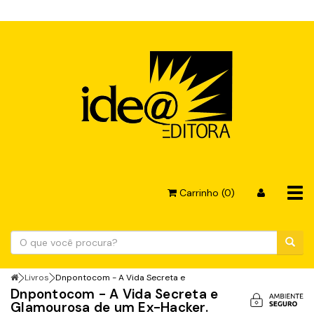
Tog
Carrinho (0)
navi
Livros
Dnpontocom - A Vida Secreta e
Dnpontocom - A Vida Secreta e
Glamourosa de um Ex-Hacker.