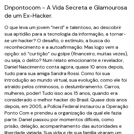
Dnpontocom - A Vida Secreta e Glamourosa
de um Ex-Hacker.
O que leva um jovem “nerd” e talentoso, ao descobrir
sua aptidão para a tecnologia da informação, a tornar-
se um hacker? O desafio, o estímulo, a busca do
reconhecimento e a autoafirmação. Mas logo vem a
opção: só “curtição” ou golpe (financeiro, muitas vezes),
ou seja, o delito? Num relato emocionante e revelador,
Daniel Nascimento conta agora, quase 10 anos depois,
tudo para sua amiga Sandra Rossi. Como foi sua
introdução ao mundo virtual, sua evolução, como ele foi
atraído pelos criminosos, o deslumbramento. Carros,
mulheres, poder! Tudo isso aos 15 anos, quando era
considerado o melhor hacker do Brasil. Quase dois anos
depois, em 2005, a Polícia Federal instaurou a Operação
Ponto Com e prendeu a organização da qual ele fazia
parte. Daniel passou por momentos difíceis, como
prisão, delação, acompanhamento das autoridades e
liberdade vigiada. Sua vida e de sua família viraram um