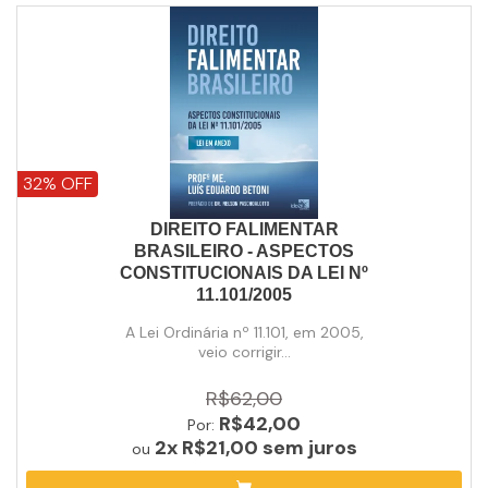
32% OFF
DIREITO FALIMENTAR
BRASILEIRO - ASPECTOS
CONSTITUCIONAIS DA LEI Nº
11.101/2005
A Lei Ordinária nº 11.101, em 2005,
veio corrigir...
R$62,00
R$42,00
Por:
2x
R$21,00
sem juros
ou