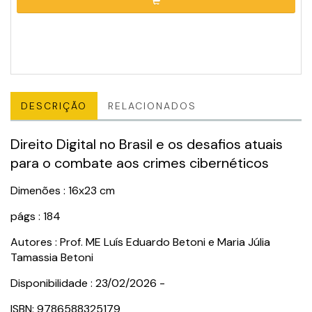
DESCRIÇÃO
RELACIONADOS
Direito Digital no Brasil e os desafios atuais
para o combate aos crimes cibernéticos
Dimenões : 16x23 cm
págs : 184
Autores : Prof. ME Luís Eduardo Betoni e Maria Júlia
Tamassia Betoni
Disponibilidade : 23/02/2026 -
ISBN: 9786588325179