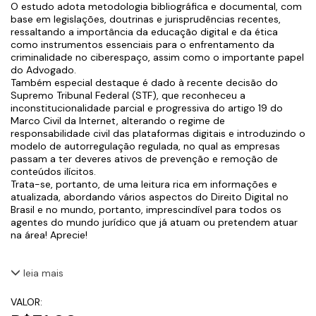
O estudo adota metodologia bibliográfica e documental, com
base em legislações, doutrinas e jurisprudências recentes,
ressaltando a importância da educação digital e da ética
como instrumentos essenciais para o enfrentamento da
criminalidade no ciberespaço, assim como o importante papel
do Advogado.
Também especial destaque é dado à recente decisão do
Supremo Tribunal Federal (STF), que reconheceu a
inconstitucionalidade parcial e progressiva do artigo 19 do
Marco Civil da Internet, alterando o regime de
responsabilidade civil das plataformas digitais e introduzindo o
modelo de autorregulação regulada, no qual as empresas
passam a ter deveres ativos de prevenção e remoção de
conteúdos ilícitos.
Trata-se, portanto, de uma leitura rica em informações e
atualizada, abordando vários aspectos do Direito Digital no
Brasil e no mundo, portanto, imprescindível para todos os
agentes do mundo jurídico que já atuam ou pretendem atuar
na área! Aprecie!
leia mais
VALOR: