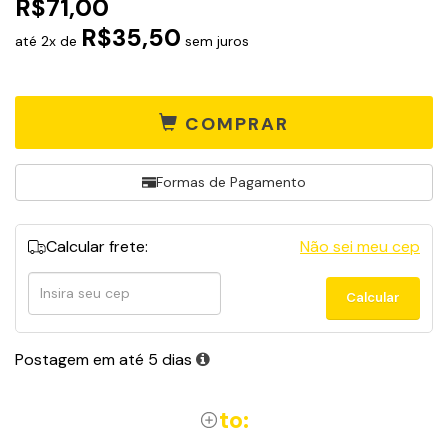
R$71,00
R$35,50
até 2x de
sem juros
COMPRAR
Formas de Pagamento
Calcular frete:
Não sei meu cep
Calcular
Calcular
frete
Postagem em até 5 dias
to: