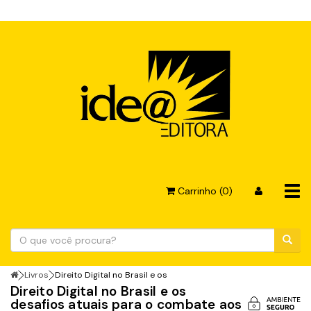
Tog
Carrinho (0)
navi
Livros
Direito Digital no Brasil e os
Direito Digital no Brasil e os
desafios atuais para o combate aos