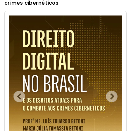
crimes cibernéticos