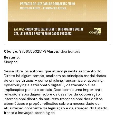
Código:
9786588325179
Marca:
Idea Editora
Resumo:
Sinopse:
Nessa obra, os autores, que atuam já neste segmento do
Direito há algum tempo, analisam as principais modalidades
de crimes virtuais – como phishing, ransomware, spoofing,
cyberbullying e estelionato digital –, destacando suas
implicações penais e sociais. Destaca-se uma importante
reflexão e abordagem sobre os desafios da cooperação
internacional diante da natureza transnacional dos delitos
cibernéticos e propõe reflexões sobre a necessidade de
atualização constante da legislação e da atuação do Estado
frente à inovação tecnológica.