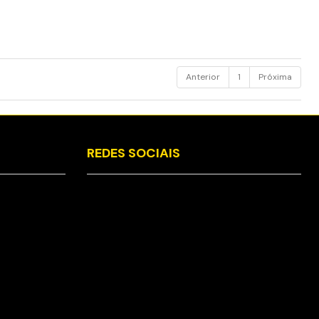
Anterior
1
Próxima
REDES SOCIAIS