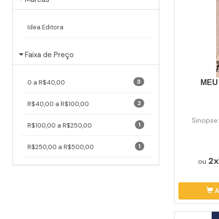
Idea Editora
Faixa de Preço
3
0 a R$40,00
MEU 
2
R$40,00 a R$100,00
Sinopse:
1
R$100,00 a R$250,00
1
R$250,00 a R$500,00
2
ou
A