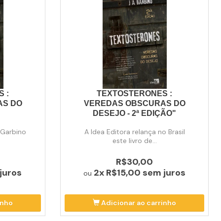
 :
TEXTOSTERONES :
AS DO
VEREDAS OBSCURAS DO
DESEJO - 2ª EDIÇÃO"
 Garbino
A Idea Editora relança no Brasil
este livro de...
R$30,00
juros
2x
R$15,00
sem juros
ou
inho
Adicionar ao carrinho