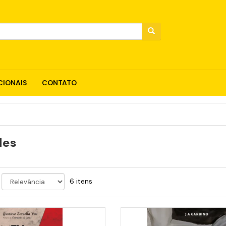
IONAIS
CONTATO
des
6 itens