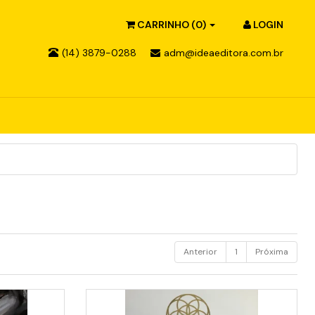
CARRINHO
(0)
LOGIN
(14) 3879-0288
adm@ideaeditora.com.br
Anterior
1
Próxima